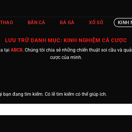
 THAO
BẮN CÁ
ĐÁ GÀ
XỔ SỐ
KINH
LƯU TRỮ DANH MỤC:
KINH NGHIỆM CÁ CƯỢC
ia tại
ABC8
. Chúng tôi chia sẻ những chiến thuật soi cầu và quả
cược của mình.
 bạn đang tìm kiếm. Có lẽ tìm kiếm có thể giúp ích.