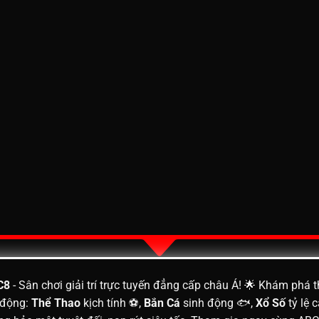
C8
- Sân chơi giải trí trực tuyến đẳng cấp châu Á! 🌟 Khám phá 
 động:
Thể Thao
kịch tính ⚽,
Bắn Cá
sinh động 🐟,
Xổ Số
tỷ lệ 