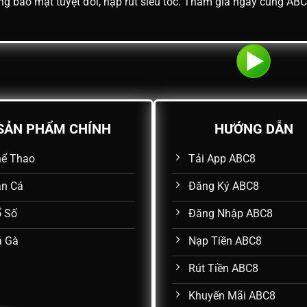
ng bảo mật tuyệt đối, nạp rút siêu tốc. Tham gia ngay cùng AB
SẢN PHẨM CHÍNH
HƯỚNG DẪN
ể Thao
Tải App ABC8
n Cá
Đăng Ký ABC8
 Số
Đăng Nhập ABC8
á Gà
Nạp Tiền ABC8
Rút Tiền ABC8
Khuyến Mãi ABC8