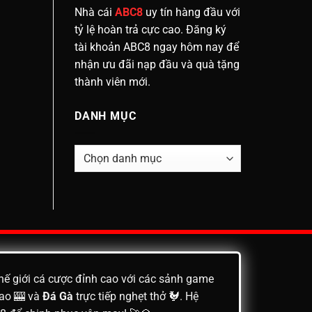
Nhà cái
ABC8
uy tín hàng đầu với
tỷ lệ hoàn trả cực cao. Đăng ký
tài khoản ABC8 ngay hôm nay để
nhận ưu đãi nạp đầu và quà tặng
thành viên mới.
DANH MỤC
Danh
mục
thế giới cá cược đỉnh cao với các sảnh game
cao 🎰 và
Đá Gà
trực tiếp nghẹt thở 🐓. Hệ